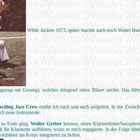
White Jackets 1973, später machte auch noch Walter Bues
agzeug mit Gesang), welches dringend einen Bläser suchte. Das fü
xciting Jazz Crew
mußte ich nach und nach aufgeben. In der Zwische
rch neue Instrumente.
 zu Ende ging,
Walter Greber
kennen, einen Klarinettisten/Saxophon
k für Klarinette aufführen, wozu er mich engagierte. In der Folge blieb
lzbläser ins Korps integrieren zu helfen.