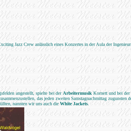
xciting Jazz Crew anlässlich eines Konzertes in der Aula der Ingenie
sfelden angestellt, spielte bei der
Arbeitermusik
Kornett und bei de
 zusammenzustellen, das jeden zweiten Samstagnachmittag zugunsten der
hüllten, nannten wir uns auch die
White Jackets
.