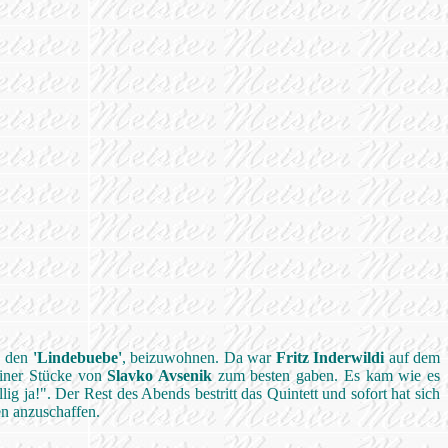
, den
'Lindebuebe'
, beizuwohnen. Da war
Fritz Inderwildi
auf dem
iner Stücke von
Slavko Avsenik
zum besten gaben. Es kam wie es
lig ja!". Der Rest des Abends bestritt das Quintett und sofort hat sich
sen anzuschaffen.