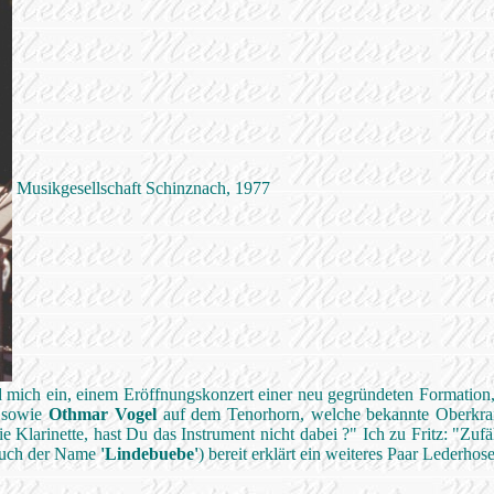
Musikgesellschaft Schinznach, 1977
 mich ein, einem Eröffnungskonzert einer neu gegründeten Formation
 sowie
Othmar Vogel
auf dem Tenorhorn, welche bekannte Oberkra
 Klarinette, hast Du das Instrument nicht dabei ?" Ich zu Fritz: "Zufäl
auch der Name
'Lindebuebe'
) bereit erklärt ein weiteres Paar Lederho