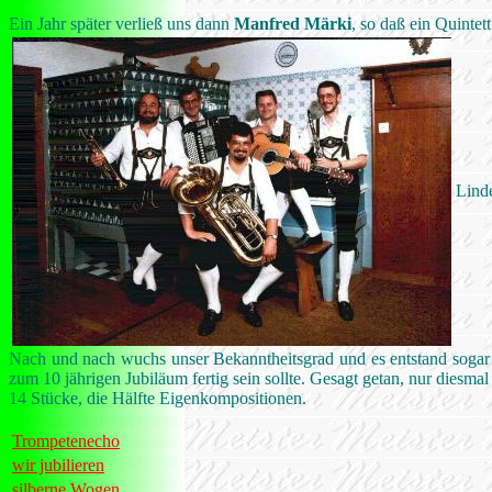
Ein Jahr später verließ uns dann
Manfred Märki
, so daß ein Quintet
Lind
Nach und nach wuchs unser Bekanntheitsgrad und es entstand sogar 
zum 10 jährigen Jubiläum fertig sein sollte. Gesagt getan, nur diesma
14 Stücke, die Hälfte Eigenkompositionen.
Trompetenecho
wir jubilieren
silberne Wogen