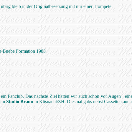
t übrig bleib in der Originalbesetzung mit nur einer Trompete.
e-Buebe Formation 1988
ein Fanclub. Das nächste Ziel hatten wir auch schon vor Augen - eine
l im
Studio Braun
in Küsnacht/ZH. Diesmal gabs nebst Cassetten auch 