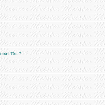
er noch Töne ?