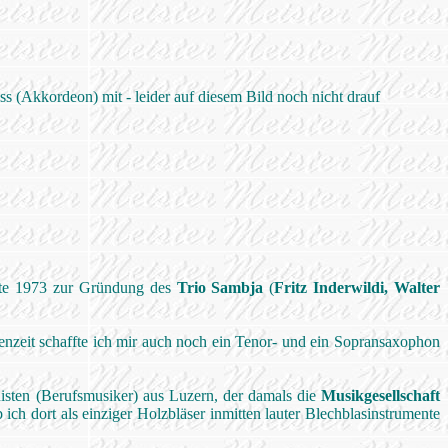
s (Akkordeon) mit - leider auf diesem Bild noch nicht drauf
hrte 1973 zur Gründung des
Trio Sambja
(
Fritz Inderwildi, Walter
nzeit schaffte ich mir auch noch ein Tenor- und ein Sopransaxophon
isten (Berufsmusiker) aus Luzern, der damals die
Musikgesellschaft
 ich dort als einziger Holzbläser inmitten lauter Blechblasinstrumente